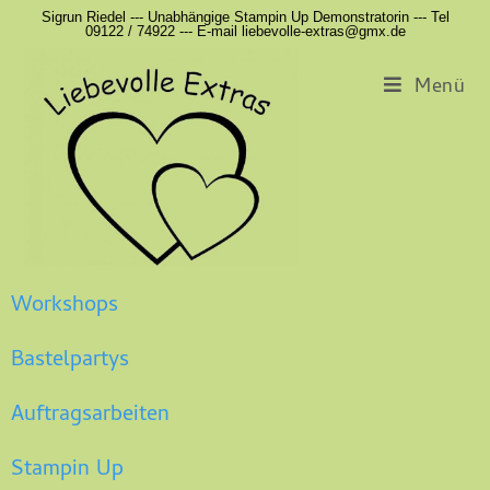
Sigrun Riedel --- Unabhängige Stampin Up Demonstratorin --- Tel
09122 / 74922 --- E-mail liebevolle-extras@gmx.de
Menü
Workshops
Bastelpartys
Auftragsarbeiten
Stampin Up