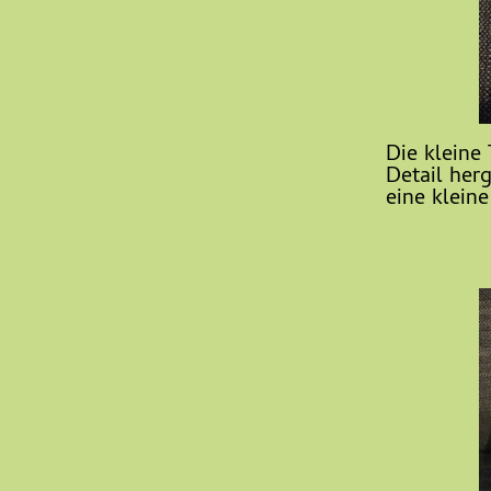
Die kleine
Detail herg
eine klein