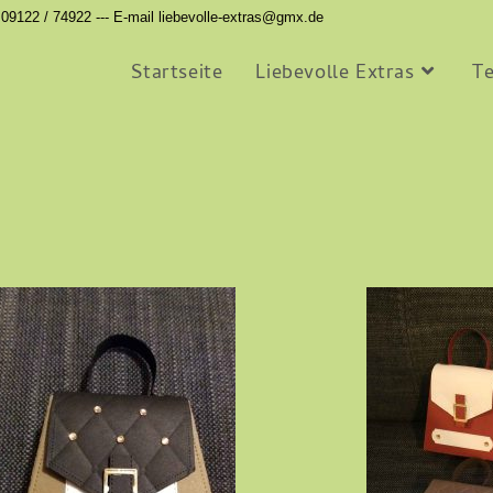
 09122 / 74922 --- E-mail liebevolle-extras@gmx.de
Startseite
Liebevolle Extras
T