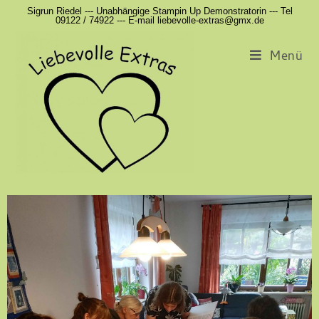
Sigrun Riedel --- Unabhängige Stampin Up Demonstratorin --- Tel
09122 / 74922 --- E-mail liebevolle-extras@gmx.de
Menü